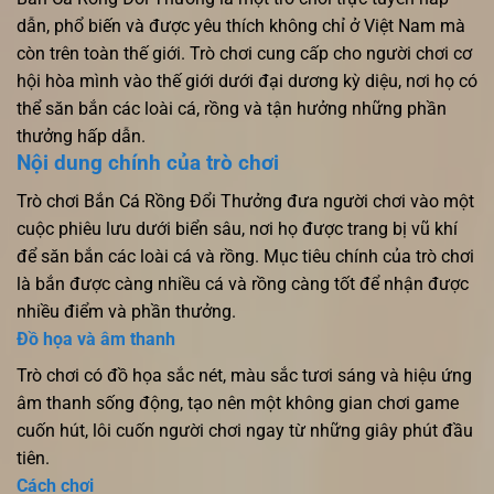
dẫn, phổ biến và được yêu thích không chỉ ở Việt Nam mà
còn trên toàn thế giới. Trò chơi cung cấp cho người chơi cơ
hội hòa mình vào thế giới dưới đại dương kỳ diệu, nơi họ có
thể săn bắn các loài cá, rồng và tận hưởng những phần
thưởng hấp dẫn.
Nội dung chính của trò chơi
Trò chơi Bắn Cá Rồng Đổi Thưởng đưa người chơi vào một
cuộc phiêu lưu dưới biển sâu, nơi họ được trang bị vũ khí
để săn bắn các loài cá và rồng. Mục tiêu chính của trò chơi
là bắn được càng nhiều cá và rồng càng tốt để nhận được
nhiều điểm và phần thưởng.
Đồ họa và âm thanh
Trò chơi có đồ họa sắc nét, màu sắc tươi sáng và hiệu ứng
âm thanh sống động, tạo nên một không gian chơi game
cuốn hút, lôi cuốn người chơi ngay từ những giây phút đầu
tiên.
Cách chơi