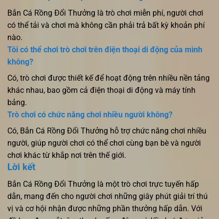
Bắn Cá Rồng Đổi Thưởng là trò chơi miễn phí, người chơi
có thể tải và chơi mà không cần phải trả bất kỳ khoản phí
nào.
Tôi có thể chơi trò chơi trên điện thoại di động của mình
không?
Có, trò chơi được thiết kế để hoạt động trên nhiều nền tảng
khác nhau, bao gồm cả điện thoại di động và máy tính
bảng.
Trò chơi có chức năng chơi nhiều người không?
Có, Bắn Cá Rồng Đổi Thưởng hỗ trợ chức năng chơi nhiều
người, giúp người chơi có thể chơi cùng bạn bè và người
chơi khác từ khắp nơi trên thế giới.
Lời kết
Bắn Cá Rồng Đổi Thưởng là một trò chơi trực tuyến hấp
dẫn, mang đến cho người chơi những giây phút giải trí thú
vị và cơ hội nhận được những phần thưởng hấp dẫn. Với