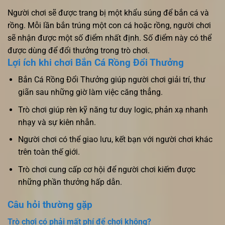
Người chơi sẽ được trang bị một khẩu súng để bắn cá và
rồng. Mỗi lần bắn trúng một con cá hoặc rồng, người chơi
sẽ nhận được một số điểm nhất định. Số điểm này có thể
được dùng để đổi thưởng trong trò chơi.
Lợi ích khi chơi Bắn Cá Rồng Đổi Thưởng
Bắn Cá Rồng Đổi Thưởng giúp người chơi giải trí, thư
giãn sau những giờ làm việc căng thẳng.
Trò chơi giúp rèn kỹ năng tư duy logic, phản xạ nhanh
nhạy và sự kiên nhẫn.
Người chơi có thể giao lưu, kết bạn với người chơi khác
trên toàn thế giới.
Trò chơi cung cấp cơ hội để người chơi kiếm được
những phần thưởng hấp dẫn.
Câu hỏi thường gặp
Trò chơi có phải mất phí để chơi không?