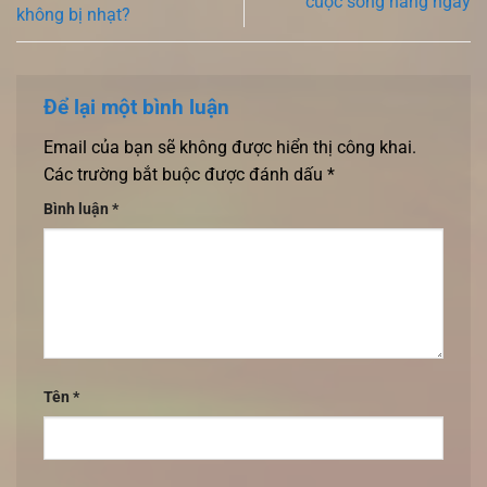
cuộc sống hàng ngày
không bị nhạt?
Để lại một bình luận
Email của bạn sẽ không được hiển thị công khai.
Các trường bắt buộc được đánh dấu
*
Bình luận
*
Tên
*