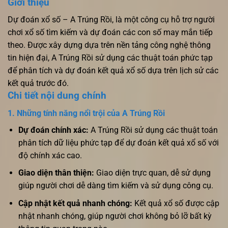
Giới thiệu
Dự đoán xổ số – A Trúng Rồi, là một công cụ hỗ trợ người
chơi xổ số tìm kiếm và dự đoán các con số may mắn tiếp
theo. Được xây dựng dựa trên nền tảng công nghệ thông
tin hiện đại, A Trúng Rồi sử dụng các thuật toán phức tạp
để phân tích và dự đoán kết quả xổ số dựa trên lịch sử các
kết quả trước đó.
Chi tiết nội dung chính
1. Những tính năng nổi trội của A Trúng Rồi
Dự đoán chính xác:
A Trúng Rồi sử dụng các thuật toán
phân tích dữ liệu phức tạp để dự đoán kết quả xổ số với
độ chính xác cao.
Giao diện thân thiện:
Giao diện trực quan, dễ sử dụng
giúp người chơi dễ dàng tìm kiếm và sử dụng công cụ.
Cập nhật kết quả nhanh chóng:
Kết quả xổ số được cập
nhật nhanh chóng, giúp người chơi không bỏ lỡ bất kỳ