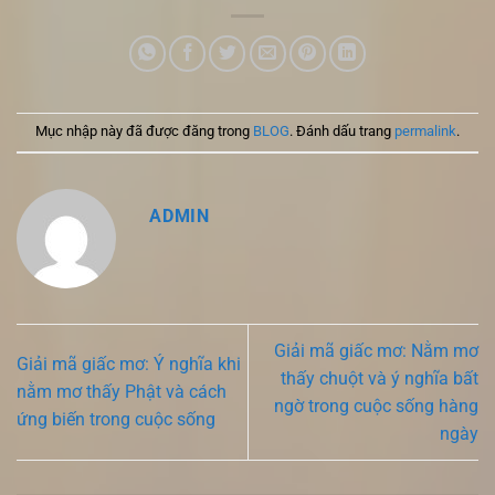
Mục nhập này đã được đăng trong
BLOG
. Đánh dấu trang
permalink
.
ADMIN
Giải mã giấc mơ: Nằm mơ
Giải mã giấc mơ: Ý nghĩa khi
thấy chuột và ý nghĩa bất
nằm mơ thấy Phật và cách
ngờ trong cuộc sống hàng
ứng biến trong cuộc sống
ngày