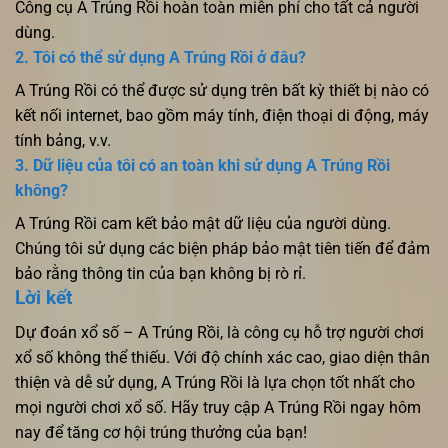
Công cụ A Trúng Rồi hoàn toàn miễn phí cho tất cả người
dùng.
2. Tôi có thể sử dụng A Trúng Rồi ở đâu?
A Trúng Rồi có thể được sử dụng trên bất kỳ thiết bị nào có
kết nối internet, bao gồm máy tính, điện thoại di động, máy
tính bảng, v.v.
3. Dữ liệu của tôi có an toàn khi sử dụng A Trúng Rồi
không?
A Trúng Rồi cam kết bảo mật dữ liệu của người dùng.
Chúng tôi sử dụng các biện pháp bảo mật tiên tiến để đảm
bảo rằng thông tin của bạn không bị rò rỉ.
Lời kết
Dự đoán xổ số – A Trúng Rồi, là công cụ hỗ trợ người chơi
xổ số không thể thiếu. Với độ chính xác cao, giao diện thân
thiện và dễ sử dụng, A Trúng Rồi là lựa chọn tốt nhất cho
mọi người chơi xổ số. Hãy truy cập A Trúng Rồi ngay hôm
nay để tăng cơ hội trúng thưởng của bạn!