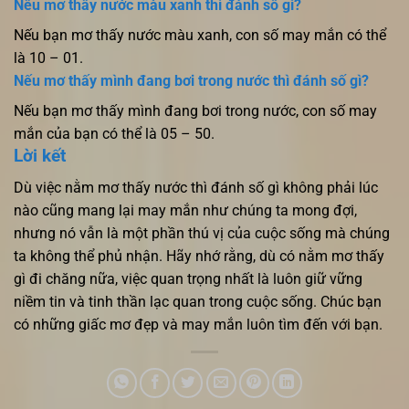
Nếu mơ thấy nước màu xanh thì đánh số gì?
Nếu bạn mơ thấy nước màu xanh, con số may mắn có thể
là 10 – 01.
Nếu mơ thấy mình đang bơi trong nước thì đánh số gì?
Nếu bạn mơ thấy mình đang bơi trong nước, con số may
mắn của bạn có thể là 05 – 50.
Lời kết
Dù việc nằm mơ thấy nước thì đánh số gì không phải lúc
nào cũng mang lại may mắn như chúng ta mong đợi,
nhưng nó vẫn là một phần thú vị của cuộc sống mà chúng
ta không thể phủ nhận. Hãy nhớ rằng, dù có nằm mơ thấy
gì đi chăng nữa, việc quan trọng nhất là luôn giữ vững
niềm tin và tinh thần lạc quan trong cuộc sống. Chúc bạn
có những giấc mơ đẹp và may mắn luôn tìm đến với bạn.