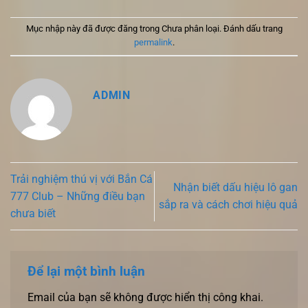
Mục nhập này đã được đăng trong Chưa phân loại. Đánh dấu trang
permalink
.
ADMIN
Trải nghiệm thú vị với Bắn Cá
Nhận biết dấu hiệu lô gan
777 Club – Những điều bạn
sắp ra và cách chơi hiệu quả
chưa biết
Để lại một bình luận
Email của bạn sẽ không được hiển thị công khai.