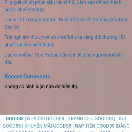
Bí quyết chinh phục siêu cá nổ hũ: Làm sao để trở thành
người chiến thắng?
Các Vị Trí Trong Bóng Đá: Hiểu Rõ Hơn Về Sự Sắp Xếp Trên
Sân Cỏ
Trải nghiệm thú vị với trò chơi ‘bắn cá xèng đổi thưởng’: Bí
quyết giành chiến thắng
Cách chơi bài Tấn: Hướng dẫn chi tiết cho người mới bắt
đầu
Recent Comments
Không có bình luận nào để hiển thị.
GOOD88
| NHÀ CÁI GOOD88 | TRANG CHỦ GOOD88 | LINK
GOOD88 | KHUYỄN MÃI GOOD88 | NẠP TIỀN GOOD88 |ĐĂNG