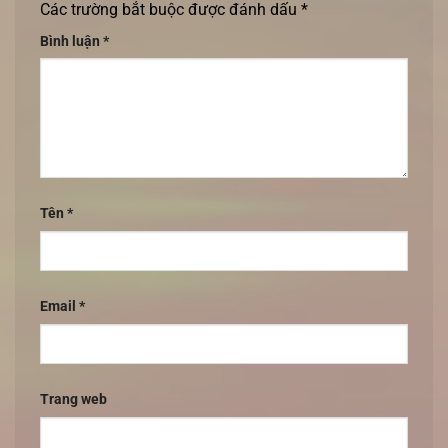
Các trường bắt buộc được đánh dấu
*
Bình luận
*
Tên
*
Email
*
Trang web