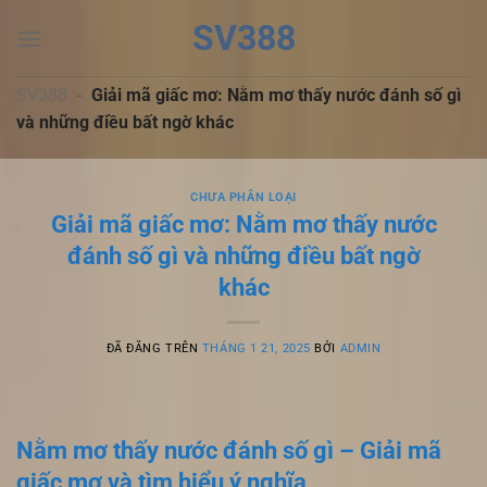
Chuyển
SV388
đến
nội
dung
SV388
-
Giải mã giấc mơ: Nằm mơ thấy nước đánh số gì
và những điều bất ngờ khác
CHƯA PHÂN LOẠI
Giải mã giấc mơ: Nằm mơ thấy nước
đánh số gì và những điều bất ngờ
khác
ĐÃ ĐĂNG TRÊN
THÁNG 1 21, 2025
BỞI
ADMIN
Nằm mơ thấy nước đánh số gì – Giải mã
giấc mơ và tìm hiểu ý nghĩa