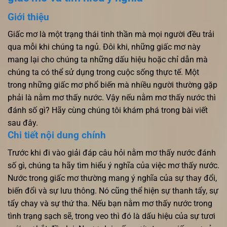
Giới thiệu
Giấc mơ là một trạng thái tinh thần mà mọi người đều trải
qua mỗi khi chúng ta ngủ. Đôi khi, những giấc mơ này
mang lại cho chúng ta những dấu hiệu hoặc chỉ dẫn mà
chúng ta có thể sử dụng trong cuộc sống thực tế. Một
trong những giấc mơ phổ biến mà nhiều người thường gặp
phải là nằm mơ thấy nước. Vậy nếu nằm mơ thấy nước thì
đánh số gì? Hãy cùng chúng tôi khám phá trong bài viết
sau đây.
Chi tiết nội dung chính
Trước khi đi vào giải đáp câu hỏi nằm mơ thấy nước đánh
số gì, chúng ta hãy tìm hiểu ý nghĩa của việc mơ thấy nước.
Nước trong giấc mơ thường mang ý nghĩa của sự thay đổi,
biến đổi và sự lưu thông. Nó cũng thể hiện sự thanh tẩy, sự
tẩy chay và sự thứ tha. Nếu bạn nằm mơ thấy nước trong
tình trạng sạch sẽ, trong veo thì đó là dấu hiệu của sự tươi