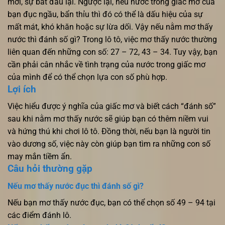
mới, sự bắt đầu lại. Ngược lại, nếu nước trong giấc mơ của
bạn đục ngầu, bẩn thỉu thì đó có thể là dấu hiệu của sự
mất mát, khó khăn hoặc sự lừa dối. Vậy nếu nằm mơ thấy
nước thì đánh số gì? Trong lô tô, việc mơ thấy nước thường
liên quan đến những con số: 27 – 72, 43 – 34. Tuy vậy, bạn
cần phải cân nhắc về tình trạng của nước trong giấc mơ
của mình để có thể chọn lựa con số phù hợp.
Lợi ích
Việc hiểu được ý nghĩa của giấc mơ và biết cách “đánh số”
sau khi nằm mơ thấy nước sẽ giúp bạn có thêm niềm vui
và hứng thú khi chơi lô tô. Đồng thời, nếu bạn là người tin
vào dương số, việc này còn giúp bạn tìm ra những con số
may mắn tiềm ẩn.
Câu hỏi thường gặp
Nếu mơ thấy nước đục thì đánh số gì?
Nếu bạn mơ thấy nước đục, bạn có thể chọn số 49 – 94 tại
các điểm đánh lô.