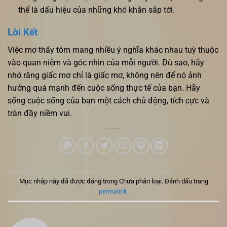
thể là dấu hiệu của những khó khăn sắp tới.
Lời Kết
Việc mơ thấy tôm mang nhiều ý nghĩa khác nhau tuỳ thuộc
vào quan niệm và góc nhìn của mỗi người. Dù sao, hãy
nhớ rằng giấc mơ chỉ là giấc mơ, không nên để nó ảnh
hưởng quá mạnh đến cuộc sống thực tế của bạn. Hãy
sống cuộc sống của bạn một cách chủ động, tích cực và
tràn đầy niềm vui.
Mục nhập này đã được đăng trong Chưa phân loại. Đánh dấu trang
permalink
.