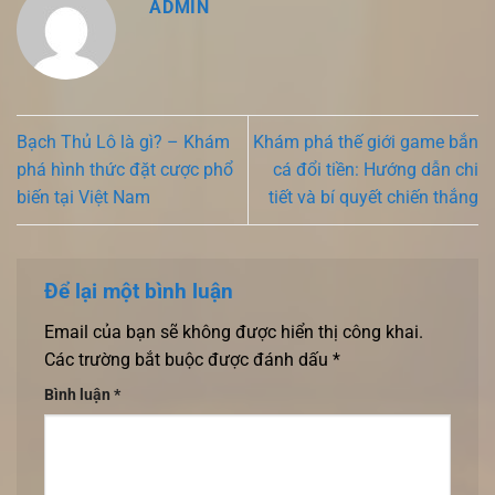
ADMIN
Bạch Thủ Lô là gì? – Khám
Khám phá thế giới game bắn
phá hình thức đặt cược phổ
cá đổi tiền: Hướng dẫn chi
biến tại Việt Nam
tiết và bí quyết chiến thắng
Để lại một bình luận
Email của bạn sẽ không được hiển thị công khai.
Các trường bắt buộc được đánh dấu
*
Bình luận
*