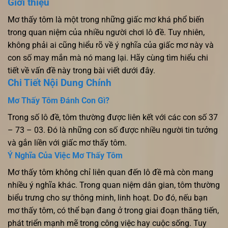
Giới thiệu
Mơ thấy tôm là một trong những giấc mơ khá phổ biến
trong quan niệm của nhiều người chơi lô đề. Tuy nhiên,
không phải ai cũng hiểu rõ về ý nghĩa của giấc mơ này và
con số may mắn mà nó mang lại. Hãy cùng tìm hiểu chi
tiết về vấn đề này trong bài viết dưới đây.
Chi Tiết Nội Dung Chính
Mơ Thấy Tôm Đánh Con Gì?
Trong số lô đề, tôm thường được liên kết với các con số 37
– 73 – 03. Đó là những con số được nhiều người tin tưởng
và gắn liền với giấc mơ thấy tôm.
Ý Nghĩa Của Việc Mơ Thấy Tôm
Mơ thấy tôm không chỉ liên quan đến lô đề mà còn mang
nhiều ý nghĩa khác. Trong quan niệm dân gian, tôm thường
biểu trưng cho sự thông minh, linh hoạt. Do đó, nếu bạn
mơ thấy tôm, có thể bạn đang ở trong giai đoạn thăng tiến,
phát triển mạnh mẽ trong công việc hay cuộc sống. Tuy