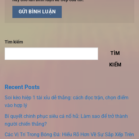
Tìm kiếm
TÌM
KIẾM
Recent Posts
Soi kèo hiệp 1 tài xỉu dễ thắng: cách đọc trận, chọn điểm
vào hợp lý
Bí quyết chinh phục siêu cá nổ hũ: Làm sao để trở thành
người chiến thắng?
Các Vị Trí Trong Bóng Đá: Hiểu Rõ Hơn Về Sự Sắp Xếp Trên