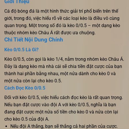
Giới Thiệu
Cá độ bóng đá là một hình thức giải trí phổ biến trên thế
giới, trong đó, việc hiểu rõ về các loại kèo là điều vô cùng
quan trọng. Một trong số đó là kèo 0/0.5 – một dạng kèo
thuộc nhóm kèo Châu Á rất được ưa chuộng.
Chi Tiết Nội Dung Chính
Kèo 0/0.5 Là Gì?
Kèo 0/0.5, còn gọi là kèo 1/4, nằm trong nhóm kèo Châu Á.
Đây là dạng kèo mà nhà cái sẽ chia tiền đặt cược của bạn
thành hai phần bằng nhau, một nửa dành cho kèo 0 và
một nửa còn lại cho kèo 0.5.
Cách Đọc Kèo 0/0.5
Đối với kèo 0/0.5, việc hiểu cách đọc kèo là rất quan trọng.
Nếu bạn đặt cược vào đội A với kèo 0/0.5, nghĩa là bạn
đang đặt cược một nửa số tiền cho kèo 0 và nửa còn lại
cho kèo 0.5 của đội A.
Nếu đội A thắng, bạn sẽ thắng cả hai phần của cược.