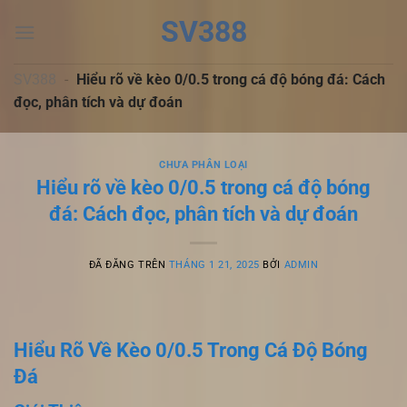
Chuyển
SV388
đến
nội
dung
SV388
-
Hiểu rõ về kèo 0/0.5 trong cá độ bóng đá: Cách
đọc, phân tích và dự đoán
CHƯA PHÂN LOẠI
Hiểu rõ về kèo 0/0.5 trong cá độ bóng
đá: Cách đọc, phân tích và dự đoán
ĐÃ ĐĂNG TRÊN
THÁNG 1 21, 2025
BỞI
ADMIN
Hiểu Rõ Về Kèo 0/0.5 Trong Cá Độ Bóng
Đá